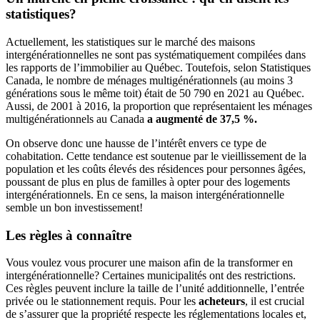
statistiques?
Actuellement, les statistiques sur le marché des maisons
intergénérationnelles ne sont pas systématiquement compilées dans
les rapports de l’immobilier au Québec. Toutefois, selon Statistiques
Canada, le nombre de ménages multigénérationnels (au moins 3
générations sous le même toit) était de 50 790 en 2021 au Québec.
Aussi, de 2001 à 2016, la proportion que représentaient les ménages
multigénérationnels au Canada
a augmenté de 37,5 %.
On observe donc une hausse de l’intérêt envers ce type de
cohabitation. Cette tendance est soutenue par le vieillissement de la
population et les coûts élevés des résidences pour personnes âgées,
poussant de plus en plus de familles à opter pour des logements
intergénérationnels. En ce sens, la maison intergénérationnelle
semble un bon investissement!
Les règles à connaître
Vous voulez vous procurer une maison afin de la transformer en
intergénérationnelle? Certaines municipalités ont des restrictions.
Ces règles peuvent inclure la taille de l’unité additionnelle, l’entrée
privée ou le stationnement requis. Pour les
acheteurs
, il est crucial
de s’assurer que la propriété respecte les réglementations locales et,