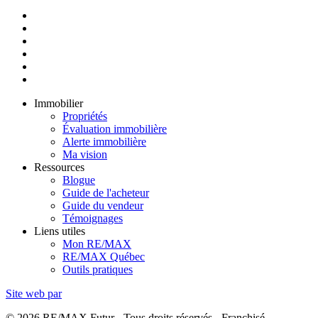
Immobilier
Propriétés
Évaluation immobilière
Alerte immobilière
Ma vision
Ressources
Blogue
Guide de l'acheteur
Guide du vendeur
Témoignages
Liens utiles
Mon RE/MAX
RE/MAX Québec
Outils pratiques
Site web par
© 2026 RE/MAX Futur - Tous droits réservés - Franchisé