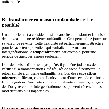
unifamiliale.
Re-transformer en maison unifamiliale : est-ce
possible?
Un autre élément à considérer est la capacité à transformer la maison
de nouveau en une résidence unifamiliale. Cela peut même jouer sur
sa valeur de revente! Cette flexibilité est particulièrement attractive
pour les acheteurs potentiels qui souhaitent une maison
intergénérationnelle
temporairement
, par exemple, pour une
période de quelques années seulement.
Lors de la visite d’une telle propriété, il peut être judicieux de
vérifier si la transformation a été réalisée de façon à permettre un
retour simple à un usage unifamilial. Parfois, des
rénovations
mineures suffiront
, comme l’enlèvement d’une seconde cuisine ou
la réintégration d’une entrée, tandis que d’autres maisons, conçues
dès l’origine comme intergénérationnelles, peuvent nécessiter des
modifications plus importantes.
Un marché en pleine croissance : qu’en disent les