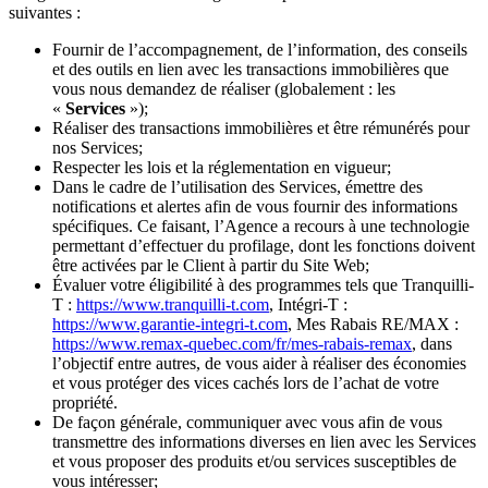
suivantes :
Fournir de l’accompagnement, de l’information, des conseils
et des outils en lien avec les transactions immobilières que
vous nous demandez de réaliser (globalement : les
«
Services
»);
Réaliser des transactions immobilières et être rémunérés pour
nos Services;
Respecter les lois et la réglementation en vigueur;
Dans le cadre de l’utilisation des Services, émettre des
notifications et alertes afin de vous fournir des informations
spécifiques. Ce faisant, l’Agence a recours à une technologie
permettant d’effectuer du profilage, dont les fonctions doivent
être activées par le Client à partir du Site Web;
Évaluer votre éligibilité à des programmes tels que Tranquilli-
T :
https://www.tranquilli-t.com
, Intégri-T :
https://www.garantie-integri-t.com
, Mes Rabais RE/MAX :
https://www.remax-quebec.com/fr/mes-rabais-remax
, dans
l’objectif entre autres, de vous aider à réaliser des économies
et vous protéger des vices cachés lors de l’achat de votre
propriété.
De façon générale, communiquer avec vous afin de vous
transmettre des informations diverses en lien avec les Services
et vous proposer des produits et/ou services susceptibles de
vous intéresser;