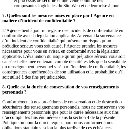
et processus de sécurité et une veille continue des
composantes logicielles du Site Web et de leur mise à jour.
7. Quelles sont les mesures mises en place par l’Agence en
matière d’incident de confidentialité ?
L’Agence tient à jour un registre des incidents de confidentialité en
conformité avec la législation applicable. Advenant la survenance
d’un incident de confidentialité qui présente un risque qu’un
préjudice sérieux vous soit causé, l’Agence prendra les mesures
nécessaires pour vous en aviser, en conformité avec la législation
applicable. L’évaluation du risque qu’un préjudice sérieux vous soit
causé est effectuée en tenant compte de critères tels que la sensibilité
du renseignement personnel visé par l’incident de confidentialité, les
conséquences appréhendées de son utilisation et la probabilité qu’il
soit utilisé à des fins préjudiciables.
8. Quelle est la durée de conservation de vos renseignements
personnels ?
Conformément à nos procédures de conservation et de destruction
sécuritaires des renseignements personnels, nous ne conservons vos
renseignements personnels que pour la durée nécessaire aux fins
d’accomplir les fins énumérées dans la section 4 de la présente
Politique ou pour la durée requise pour nous conformer à nos
obligations statutaires, selon la plus tardive de ces échéances.