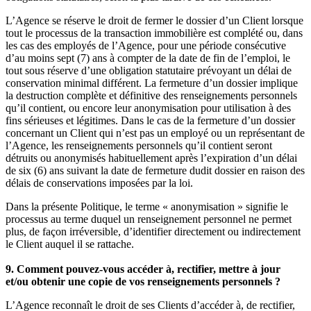
L’Agence se réserve le droit de fermer le dossier d’un Client lorsque
tout le processus de la transaction immobilière est complété ou, dans
les cas des employés de l’Agence, pour une période consécutive
d’au moins sept (7) ans à compter de la date de fin de l’emploi, le
tout sous réserve d’une obligation statutaire prévoyant un délai de
conservation minimal différent. La fermeture d’un dossier implique
la destruction complète et définitive des renseignements personnels
qu’il contient, ou encore leur anonymisation pour utilisation à des
fins sérieuses et légitimes. Dans le cas de la fermeture d’un dossier
concernant un Client qui n’est pas un employé ou un représentant de
l’Agence, les renseignements personnels qu’il contient seront
détruits ou anonymisés habituellement après l’expiration d’un délai
de six (6) ans suivant la date de fermeture dudit dossier en raison des
délais de conservations imposées par la loi.
Dans la présente Politique, le terme « anonymisation » signifie le
processus au terme duquel un renseignement personnel ne permet
plus, de façon irréversible, d’identifier directement ou indirectement
le Client auquel il se rattache.
9. Comment pouvez-vous accéder à, rectifier, mettre à jour
et/ou obtenir une copie de vos renseignements personnels ?
L’Agence reconnaît le droit de ses Clients d’accéder à, de rectifier,