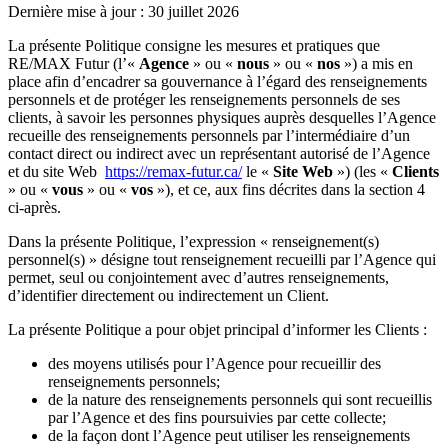
Dernière mise à jour : 30 juillet 2026
La présente Politique consigne les mesures et pratiques que
RE/MAX Futur (l’«
Agence
» ou «
nous
» ou «
nos
») a mis en
place afin d’encadrer sa gouvernance à l’égard des renseignements
personnels et de protéger les renseignements personnels de ses
clients, à savoir les personnes physiques auprès desquelles l’Agence
recueille des renseignements personnels par l’intermédiaire d’un
contact direct ou indirect avec un représentant autorisé de l’Agence
et du site Web
https://remax-futur.ca/
le «
Site Web
») (les «
Clients
» ou «
vous
» ou «
vos
»), et ce, aux fins décrites dans la section 4
ci-après.
Dans la présente Politique, l’expression « renseignement(s)
personnel(s) » désigne tout renseignement recueilli par l’Agence qui
permet, seul ou conjointement avec d’autres renseignements,
d’identifier directement ou indirectement un Client.
La présente Politique a pour objet principal d’informer les Clients :
des moyens utilisés pour l’Agence pour recueillir des
renseignements personnels;
de la nature des renseignements personnels qui sont recueillis
par l’Agence et des fins poursuivies par cette collecte;
de la façon dont l’Agence peut utiliser les renseignements