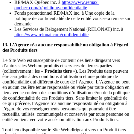
RE/MAX Québec inc. à
https://www.remax-
quebec.com/fr/politique-confidentialite
Fonds promotionnel RE/MAX inc. à Une copie de la
politique de confidentialité de cette entité vous sera remise sur
demande.
Les Services de Relogement National (RELONAT) inc. à
https://www.relonat.com/confidentialite
13. L’Agence n’a aucune responsabilité ou obligation à l’égard
des Produits tiers
Le Site Web est susceptible de contenir des liens dirigeant vers
d’autres sites Web ou produits et services de tierces parties
(collectivement : les «
Produits tiers
»). Les Produits tiers peuvent
être assujettis à des conditions d’utilisation et une politique de
confidentialité qui diffèrent de ceux de l’Agence. L’Agence ne peut
en aucun cas être tenue responsable ou visée par toute obligation en
lien avec le contenu des conditions d’utilisation et/ou de la politique
de confidentialité de ces Produits tiers. Sans limiter la généralité de
ce qui précède, l’Agence n’a aucune responsabilité ou obligation à
l’égard de vos renseignements personnels qui pourraient être
recueillis, utilisés, communiqués et conservés par toute personne ou
entité en lien avec votre accès ou utilisation aux Produits tiers.
Tout lien disponible sur le Site Web dirigeant vers un Produit tiers