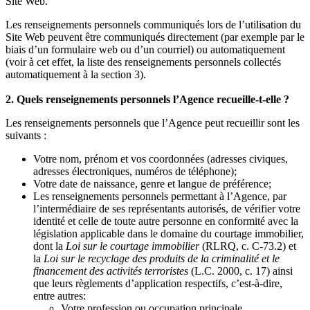
Site Web.
Les renseignements personnels communiqués lors de l’utilisation du
Site Web peuvent être communiqués directement (par exemple par le
biais d’un formulaire web ou d’un courriel) ou automatiquement
(voir à cet effet, la liste des renseignements personnels collectés
automatiquement à la section 3).
2. Quels renseignements personnels l’Agence recueille-t-elle ?
Les renseignements personnels que l’Agence peut recueillir sont les
suivants :
Votre nom, prénom et vos coordonnées (adresses civiques,
adresses électroniques, numéros de téléphone);
Votre date de naissance, genre et langue de préférence;
Les renseignements personnels permettant à l’Agence, par
l’intermédiaire de ses représentants autorisés, de vérifier votre
identité et celle de toute autre personne en conformité avec la
législation applicable dans le domaine du courtage immobilier,
dont la
Loi sur le courtage immobilier
(RLRQ, c. C-73.2) et
la
Loi sur le recyclage des produits de la criminalité et le
financement des activités terroristes
(L.C. 2000, c. 17) ainsi
que leurs règlements d’application respectifs, c’est-à-dire,
entre autres:
Votre profession ou occupation principale,