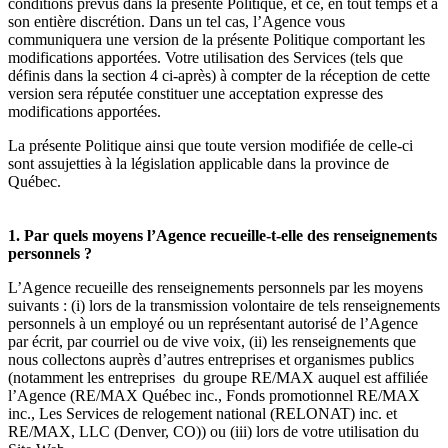
conditions prévus dans la présente Politique, et ce, en tout temps et à
son entière discrétion. Dans un tel cas, l’Agence vous
communiquera une version de la présente Politique comportant les
modifications apportées. Votre utilisation des Services (tels que
définis dans la section 4 ci-après) à compter de la réception de cette
version sera réputée constituer une acceptation expresse des
modifications apportées.
La présente Politique ainsi que toute version modifiée de celle-ci
sont assujetties à la législation applicable dans la province de
Québec.
1. Par quels moyens l’Agence recueille-t-elle des renseignements
personnels ?
L’Agence recueille des renseignements personnels par les moyens
suivants : (i) lors de la transmission volontaire de tels renseignements
personnels à un employé ou un représentant autorisé de l’Agence
par écrit, par courriel ou de vive voix, (ii) les renseignements que
nous collectons auprès d’autres entreprises et organismes publics
(notamment les entreprises du groupe RE/MAX auquel est affiliée
l’Agence (RE/MAX Québec inc., Fonds promotionnel RE/MAX
inc., Les Services de relogement national (RELONAT) inc. et
RE/MAX, LLC (Denver, CO)) ou (iii) lors de votre utilisation du