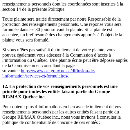
renseignements personnels dont les coordonnées sont inscrites à la
section 14 de la présente Politique.
Toute plainte sera traitée directement par notre Responsable de la
protection des renseignements personnels. Une réponse vous sera
formulée dans les 30 jours suivant la plainte. Si la plainte est
acceptée, un bref résumé des changements apportés à l’objet de la
plainte vous sera formulé.
Si vous n’êtes pas satisfait du traitement de votre plainte, vous
pouvez également vous adresser à la Commission d’accès à
l’information du Québec. Une plainte écrite peut être déposée auprès
de la Commission en consultant la page
suivante :
https://www.cai.gouv.qc.ca/diffusion-de-
linformation/services-et-formulaires/
.
12. La protection de vos renseignements personnels est une
priorité pour toutes les entités faisant partie du Groupe
RE/MAX Québec inc.
Pour obtenir plus d’informations en lien avec le traitement de vos
renseignements personnels par les autres entités faisant partie du
Groupe RE/MAX Québec inc., nous vous invitons à consulter la
politique de confidentialité de chacune de ces entités :