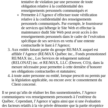
tentative de violation par une personne de toute
obligation relative à la confidentialité des
renseignements personnels communiqués et
Permettre à l’Agence d’effectuer toute vérification
relative à la confidentialité des renseignements
personnels communiqués. Par exemple, le fournisseur
de services qui héberge le Site Web et effectue la
maintenance dudit Site Web peut avoir accès à des
renseignements personnels dans le cadre de l’exécution
spécifique de ses services en vertu d’une entente
contractuelle le liant à l’Agence;
Aux entités faisant partie du groupe RE/MAX auquel est
affiliée l’Agence (RE/MAX Québec inc., Fonds promotionnel
RE/MAX inc., Les Services de relogement national
(RELONAT) inc. et RE/MAX, LLC (Denver, CO)), dans la
mesure nécessaire pour permettre à cette dernière d’honorer
ses obligations contractuelles et statutaires;
à toute autre personne ou entité, lorsque prescrit ou permis par
la législation applicable, ou encore avec le consentement du
Client concerné.
Il se peut qu’afin de réaliser les fins susmentionnées, l’Agence
communiquera vos renseignements personnels à l’extérieur du
Québec. Cependant, l’Agence n’agira ainsi que si une évaluation
des facteurs relatifs à la vie privée démontre que la partie réceptrice