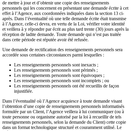
de mettre à jour et d’obtenir une copie des renseignements
personnels qui les concernent en présentant une demande écrite à cet
effet à l’Agence, aux coordonnées indiquées dans la section 13 ci-
après. Dans l’éventualité où une telle demande écrite était transmise
à l’Agence, celle-ci devra, en vertu de la Loi, vérifier votre identité
et veillera à y répondre par écrit au plus tard trente (30) jours après la
réception de ladite demande. Toute demande qui n’est pas traitée
dans cette période est réputée avoir été refusée.
Une demande de rectification des renseignements personnels sera
accordée sous certaines circonstances parmi lesquelles :
Les renseignements personnels sont inexacts ;
Les renseignements personnels sont périmés ;
Les renseignements personnels sont équivoques ;
Les renseignements personnels sont incomplets ; ou
Les renseignements personnels ont été recueillis de façon
injustifiée.
Dans l’éventualité où l’Agence acquiesce à toute demande visant
l’obtention d’une copie de renseignements personnels informatisés
formulée par un Client, l’Agence veillera à lui communiquer (ou à
toute personne ou organisme autorisé par la loi à recueillir de tels
renseignements personnels, selon la demande du Client) cette copie
dans un format technologique structuré et couramment utilisé. Le