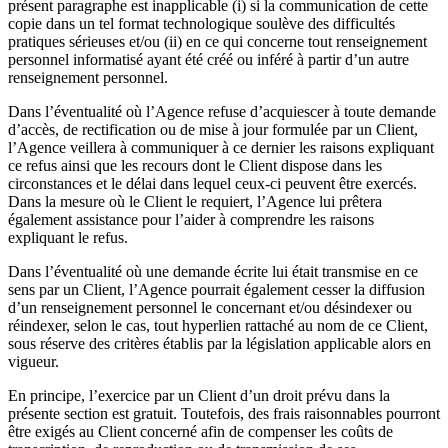
présent paragraphe est inapplicable (i) si la communication de cette
copie dans un tel format technologique soulève des difficultés
pratiques sérieuses et/ou (ii) en ce qui concerne tout renseignement
personnel informatisé ayant été créé ou inféré à partir d’un autre
renseignement personnel.
Dans l’éventualité où l’Agence refuse d’acquiescer à toute demande
d’accès, de rectification ou de mise à jour formulée par un Client,
l’Agence veillera à communiquer à ce dernier les raisons expliquant
ce refus ainsi que les recours dont le Client dispose dans les
circonstances et le délai dans lequel ceux-ci peuvent être exercés.
Dans la mesure où le Client le requiert, l’Agence lui prêtera
également assistance pour l’aider à comprendre les raisons
expliquant le refus.
Dans l’éventualité où une demande écrite lui était transmise en ce
sens par un Client, l’Agence pourrait également cesser la diffusion
d’un renseignement personnel le concernant et/ou désindexer ou
réindexer, selon le cas, tout hyperlien rattaché au nom de ce Client,
sous réserve des critères établis par la législation applicable alors en
vigueur.
En principe, l’exercice par un Client d’un droit prévu dans la
présente section est gratuit. Toutefois, des frais raisonnables pourront
être exigés au Client concerné afin de compenser les coûts de