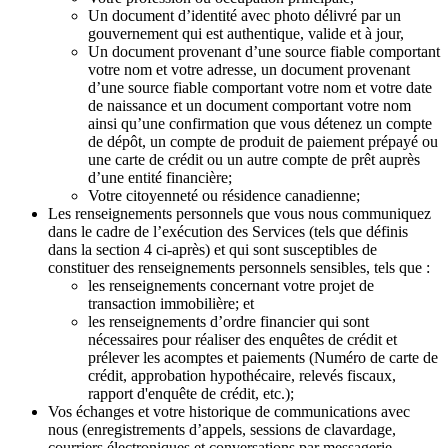
Un document d’identité avec photo délivré par un
gouvernement qui est authentique, valide et à jour,
Un document provenant d’une source fiable comportant
votre nom et votre adresse, un document provenant
d’une source fiable comportant votre nom et votre date
de naissance et un document comportant votre nom
ainsi qu’une confirmation que vous détenez un compte
de dépôt, un compte de produit de paiement prépayé ou
une carte de crédit ou un autre compte de prêt auprès
d’une entité financière;
Votre citoyenneté ou résidence canadienne;
Les renseignements personnels que vous nous communiquez
dans le cadre de l’exécution des Services (tels que définis
dans la section 4 ci-après) et qui sont susceptibles de
constituer des renseignements personnels sensibles, tels que :
les renseignements concernant votre projet de
transaction immobilière; et
les renseignements d’ordre financier qui sont
nécessaires pour réaliser des enquêtes de crédit et
prélever les acomptes et paiements (Numéro de carte de
crédit, approbation hypothécaire, relevés fiscaux,
rapport d'enquête de crédit, etc.);
Vos échanges et votre historique de communications avec
nous (enregistrements d’appels, sessions de clavardage,
courriers électroniques et conversations par messagerie