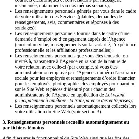
instantanée, notamment via nos médias sociaux);
Les renseignements personnels générés par vous dans le cadre
de votre utilisation des Services (plaintes, demandes de
renseignements, avis, commentaires et réponses à des
sondages);
Les renseignements personnels fournis dans le cadre d’une
demande d’emploi ou d’engagement auprès de l’Agence
(curriculum vitae, renseignements sur la scolarité, l’expérience
professionnelle et les affiliations professionnelles);
Les renseignements personnels que vous êtes tenus de, ou
invités à, transmettre à l’Agence en raison de la nature de
votre relation avec celle-ci (par exemple, si vous êtes
administrateur ou employé par l’Agence : numéro d’assurance
sociale pour les employés et renseignements d’ordre financier
pour les employés, photographies des employés pour parution
sur le Site Web et pièces d’identité pour chacun des
administrateurs de l’Agence en application de
Loi visant
principalement à améliorer la transparence des entreprises
);
Les renseignements personnels automatiquement collectés lors
votre utilisation du Site Web (voir section 3).
3. Renseignements personnels recueillis automatiquement ou
par fichiers témoins
Afin d’assurer la fonctionnalité du Site Web ainsi que les fins des