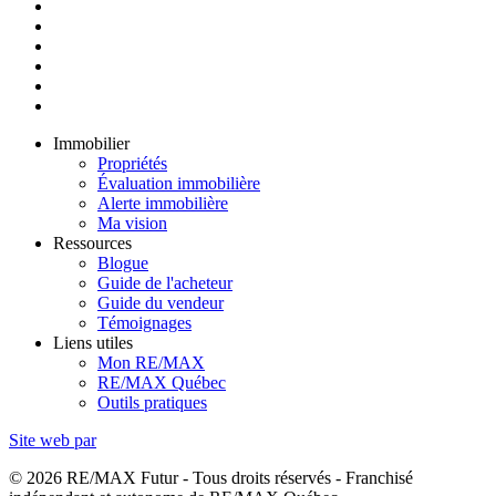
Immobilier
Propriétés
Évaluation immobilière
Alerte immobilière
Ma vision
Ressources
Blogue
Guide de l'acheteur
Guide du vendeur
Témoignages
Liens utiles
Mon RE/MAX
RE/MAX Québec
Outils pratiques
Site web par
© 2026 RE/MAX Futur - Tous droits réservés - Franchisé