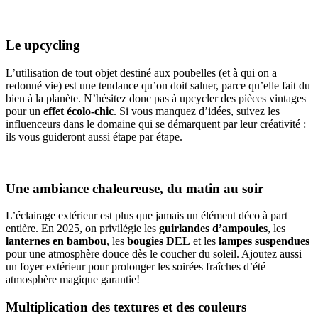
Le upcycling
L’utilisation de tout objet destiné aux poubelles (et à qui on a
redonné vie) est une tendance qu’on doit saluer, parce qu’elle fait du
bien à la planète. N’hésitez donc pas à upcycler des pièces vintages
pour un
effet écolo-chic
. Si vous manquez d’idées, suivez les
influenceurs dans le domaine qui se démarquent par leur créativité :
ils vous guideront aussi étape par étape.
Une ambiance chaleureuse, du matin au soir
L’éclairage extérieur est plus que jamais un élément déco à part
entière. En 2025, on privilégie les
guirlandes d’ampoules
, les
lanternes en bambou
, les
bougies DEL
et les
lampes suspendues
pour une atmosphère douce dès le coucher du soleil. Ajoutez aussi
un foyer extérieur pour prolonger les soirées fraîches d’été —
atmosphère magique garantie!
Multiplication des textures et des couleurs