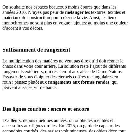
On souhaite nos espaces beaucoup moins épurés que dans les
années 2010. N’ayez pas peur de
mélanger
les textures, textiles et
matériaux de construction pour créer de la vie. Ainsi, les lieux
monochromes ne sont plus en vogue : ajoutez au moins une couleur
d’accent à vos décors.
Suffisamment de rangement
La multiplication des matières ne veut pas dire qu’il doit régner le
chaos dans votre cour arrière. La solution reste l’ajout de différents
rangements extérieurs, qui résisteront aux aléas de Dame Nature.
Essayez de vous éloigner des éternels coffres rectangulaires en
rotin : pensez plutôt aux
rangements aux formes rondes
, qui
peuvent aussi servir de bancs.
Des lignes courbes : encore et encore
D’ailleurs, depuis quelques années, on oublie les meubles et
accessoires aux lignes droites. En 2025, on garde le cap sur des
accoudoirs courbés, des assises volumineuses, des objets déco tout