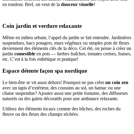
en rondeur. Bref, on veut de la
douceur visuelle
!
Coin jardin et verdure relaxante
Même en milieu urbain, l’appel du jardin se fait entendre. Jardinières
suspendues, bacs potagers, murs végétaux ou simples pots de fleurs
deviennent des éléments clés de la déco. Cet été, on pense à créer un
jardin
comestible
en pots — herbes fraîches, tomates cerises, fraises,
etc. C’est à la fois esthétique et pratique!
Espace détente façon spa nordique
Le bien-être se vit aussi dehors! Pourquoi ne pas créer
un coin zen
avec un tapis d’extérieur, des coussins au sol, un hamac ou une
chaise suspendue? Ajoutez aussi une petite fontaine, des diffuseurs
naturels ou des galets décoratifs pour une ambiance relaxante.
Utilisez des éléments locaux comme des bûches, des roches du
fleuve ou des fleurs des champs séchées.