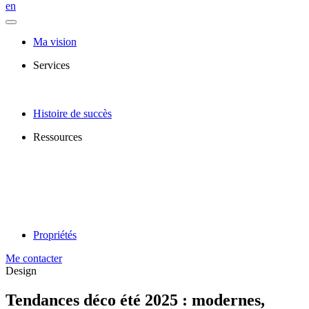
en
Ma vision
Services
Histoire de succès
Ressources
Propriétés
Me contacter
Design
Tendances déco été 2025 : modernes,