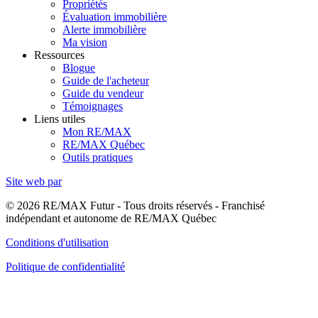
Propriétés
Évaluation immobilière
Alerte immobilière
Ma vision
Ressources
Blogue
Guide de l'acheteur
Guide du vendeur
Témoignages
Liens utiles
Mon RE/MAX
RE/MAX Québec
Outils pratiques
Site web par
© 2026 RE/MAX Futur - Tous droits réservés - Franchisé
indépendant et autonome de RE/MAX Québec
Conditions d'utilisation
Politique de confidentialité