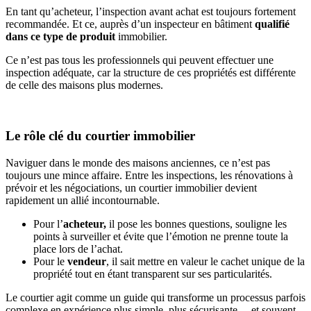
En tant qu’acheteur, l’inspection avant achat est toujours fortement
recommandée. Et ce, auprès d’un inspecteur en bâtiment
qualifié
dans ce type de produit
immobilier.
Ce n’est pas tous les professionnels qui peuvent effectuer une
inspection adéquate, car la structure de ces propriétés est différente
de celle des maisons plus modernes.
Le rôle clé du courtier immobilier
Naviguer dans le monde des maisons anciennes, ce n’est pas
toujours une mince affaire. Entre les inspections, les rénovations à
prévoir et les négociations, un courtier immobilier devient
rapidement un allié incontournable.
Pour l’
acheteur,
il pose les bonnes questions, souligne les
points à surveiller et évite que l’émotion ne prenne toute la
place lors de l’achat.
Pour le
vendeur
, il sait mettre en valeur le cachet unique de la
propriété tout en étant transparent sur ses particularités.
Le courtier agit comme un guide qui transforme un processus parfois
complexe en expérience plus simple, plus sécurisante… et souvent