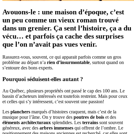
Avouons-le : une maison d’époque, c’est
un peu comme un vieux roman trouvé
dans un grenier. Ça sent l’histoire, ça a du
vécu… et parfois ça cache des surprises
que l’on n’avait pas vues venir.
Rassurez-vous, souvent, ce qui apparait parfois comme un gros
problème au départ n’a
rien d’insurmontable
, surtout quand on
s’entoure des bons experts.
Pourquoi séduisent-elles autant ?
Au Québec, plusieurs propriétés ont passé le cap des 100 ans. Le
bassin d’acheteurs intéressés est toutefois restreint. Mais pour ceux
et celles qui s’y intéressent, c’est souvent une passion!
Les
planchers
marqués d’histoires craquent, mais c’est de la
musique pour l’âme. On y trouve des
poutres de bois
et des
éléments architecturaux
splendides. Les
terrains
sont souvent
généreux, avec des
arbres immenses
qui offrent de l’ombre. Le
positionnement des maisons anciennes est recherché, car elles sont