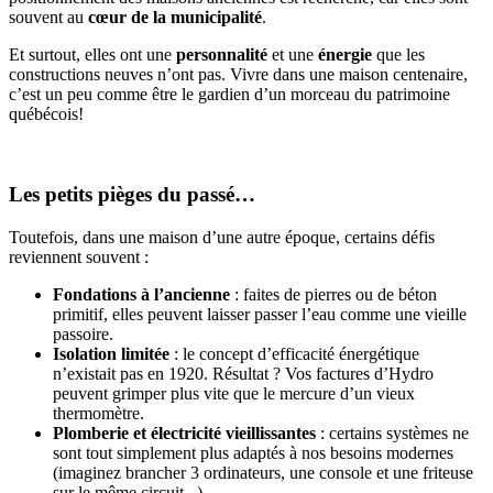
souvent au
cœur de la municipalité
.
Et surtout, elles ont une
personnalité
et une
énergie
que les
constructions neuves n’ont pas. Vivre dans une maison centenaire,
c’est un peu comme être le gardien d’un morceau du patrimoine
québécois!
Les petits pièges du passé…
Toutefois, dans une maison d’une autre époque, certains défis
reviennent souvent :
Fondations à l’ancienne
: faites de pierres ou de béton
primitif, elles peuvent laisser passer l’eau comme une vieille
passoire.
Isolation limitée
: le concept d’efficacité énergétique
n’existait pas en 1920. Résultat ? Vos factures d’Hydro
peuvent grimper plus vite que le mercure d’un vieux
thermomètre.
Plomberie et électricité vieillissantes
: certains systèmes ne
sont tout simplement plus adaptés à nos besoins modernes
(imaginez brancher 3 ordinateurs, une console et une friteuse
sur le même circuit...).