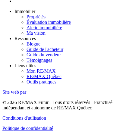
Immobilier
Propriétés
Évaluation immobilière
Alerte immobilière
Ma vision
Ressources
Blogue
Guide de l'acheteur
Guide du vendeur
Témoignages
Liens utiles
Mon RE/MAX
RE/MAX Québec
Outils pratiques
Site web par
© 2026 RE/MAX Futur - Tous droits réservés - Franchisé
indépendant et autonome de RE/MAX Québec
Conditions d'utilisation
Politique de confidentialité