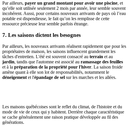
Par ailleurs,
payer un grand montant pour avoir une piscine
, et
qu’elle soit utilisée seulement 2 mois par année, leur semble souvent
incohérent. Aussi, pour certains nouveaux arrivants de pays où l’eau
potable est dispendieuse, le fait qu’on les remplisse de cette
ressource précieuse leur semble parfois étrange.
7. Les saisons dictent les besognes
Par ailleurs, les nouveaux arrivants réalisent rapidement que pour les
propriétaires de maison, les saisons influencent grandement les
tâches d'entretien. L'été est souvent consacré au
terrain
et au
jardin
, tandis que l'automne est associé au
ramassage des feuilles
et à la
préparation de la propriété pour l'hiver
. La saison froide
amène quant à elle son lot de responsabilités, notamment le
déneigement
et l'
épandage de sel
sur les marches et les allées.
Les maisons québécoises sont le reflet du climat, de l'histoire et du
mode de vie de ceux qui y habitent. Derrière chaque caractéristique
se cache généralement une raison pratique développée au fil des
générations.