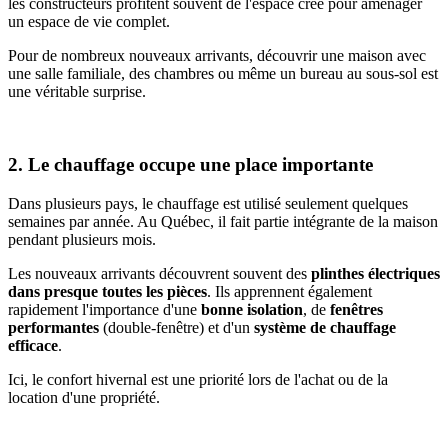
les constructeurs profitent souvent de l'espace créé pour aménager
un espace de vie complet.
Pour de nombreux nouveaux arrivants, découvrir une maison avec
une salle familiale, des chambres ou même un bureau au sous-sol est
une véritable surprise.
2. Le chauffage occupe une place importante
Dans plusieurs pays, le chauffage est utilisé seulement quelques
semaines par année. Au Québec, il fait partie intégrante de la maison
pendant plusieurs mois.
Les nouveaux arrivants découvrent souvent des
plinthes électriques
dans presque toutes les pièces
. Ils apprennent également
rapidement l'importance d'une
bonne isolation
, de
fenêtres
performantes
(double-fenêtre) et d'un
système de chauffage
efficace
.
Ici, le confort hivernal est une priorité lors de l'achat ou de la
location d'une propriété.